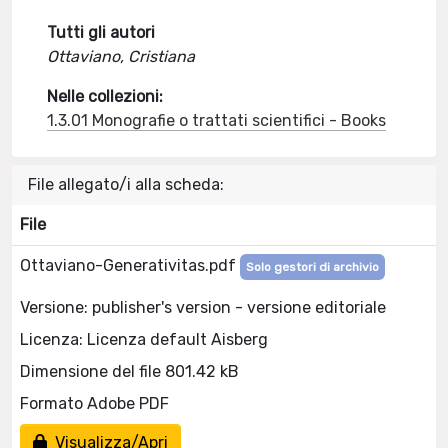
Tutti gli autori
Ottaviano, Cristiana
Nelle collezioni:
1.3.01 Monografie o trattati scientifici - Books
File allegato/i alla scheda:
File
Ottaviano-Generativitas.pdf
Solo gestori di archivio
Versione: publisher's version - versione editoriale
Licenza: Licenza default Aisberg
Dimensione del file 801.42 kB
Formato Adobe PDF
Visualizza/Apri