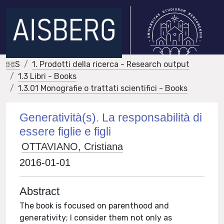
IRIS
1. Prodotti della ricerca - Research output
1.3 Libri - Books
1.3.01 Monografie o trattati scientifici - Books
Generatività(s). La responsabilità di
essere figlie e figli
OTTAVIANO, Cristiana
2016-01-01
Abstract
The book is focused on parenthood and
generativity; I consider them not only as