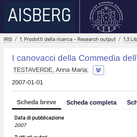
IRIS
1. Prodotti della ricerca - Research output
1.3 Li
I canovacci della Commedia dell
TESTAVERDE, Anna Maria
;
2007-01-01
Scheda breve
Scheda completa
Sch
Data di pubblicazione
2007