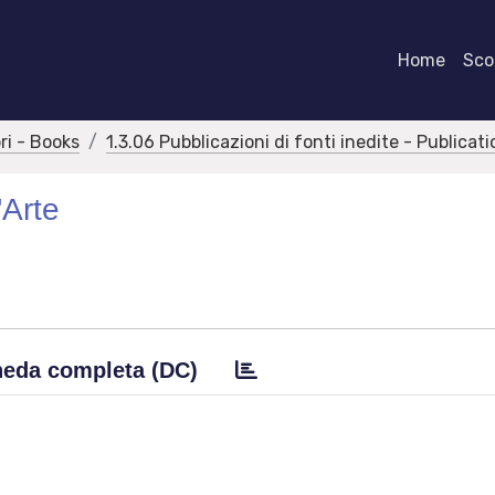
Home
Scor
bri - Books
1.3.06 Pubblicazioni di fonti inedite - Publica
'Arte
eda completa (DC)