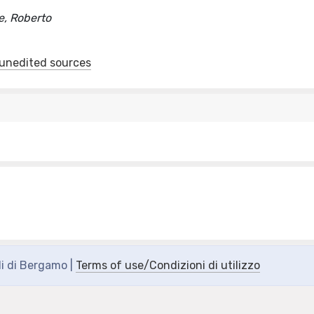
e, Roberto
f unedited sources
di di Bergamo |
Terms of use/Condizioni di utilizzo