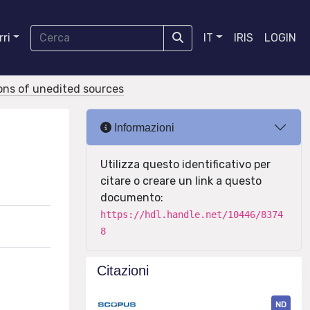
ri
IT
IRIS
LOGIN
tions of unedited sources
Informazioni
Utilizza questo identificativo per
citare o creare un link a questo
documento:
https://hdl.handle.net/10446/8374
8
Citazioni
ND