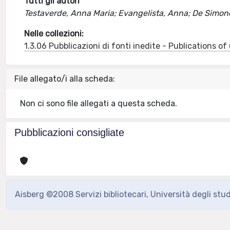
Tutti gli autori
Testaverde, Anna Maria; Evangelista, Anna; De Simon
Nelle collezioni:
1.3.06 Pubblicazioni di fonti inedite - Publications o
File allegato/i alla scheda:
Non ci sono file allegati a questa scheda.
Pubblicazioni consigliate
Aisberg ©2008 Servizi bibliotecari, Università degli stu