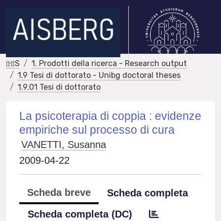
IRIS
1. Prodotti della ricerca - Research output
1.9 Tesi di dottorato - Unibg doctoral theses
1.9.01 Tesi di dottorato
La psicoterapia di coppia : evidenze
empiriche sul processo di cura
VANETTI, Susanna
2009-04-22
Scheda breve
Scheda completa
Scheda completa (DC)