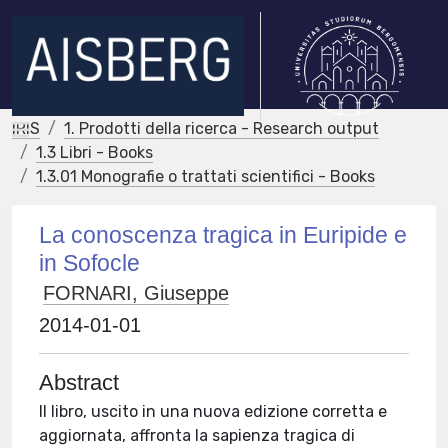
IRIS
1. Prodotti della ricerca - Research output
1.3 Libri - Books
1.3.01 Monografie o trattati scientifici - Books
La conoscenza tragica in Euripide e
in Sofocle
FORNARI, Giuseppe
2014-01-01
Abstract
Il libro, uscito in una nuova edizione corretta e
aggiornata, affronta la sapienza tragica di