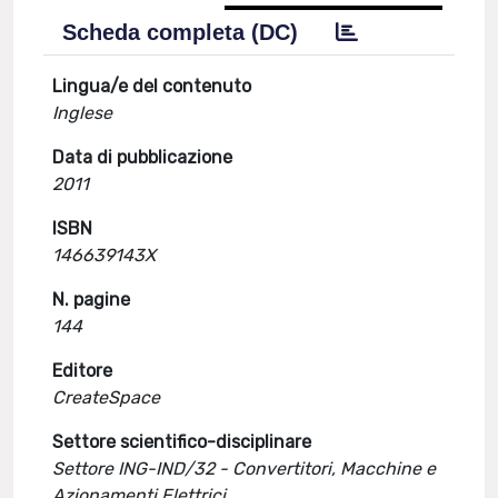
Scheda completa (DC)
Lingua/e del contenuto
Inglese
Data di pubblicazione
2011
ISBN
146639143X
N. pagine
144
Editore
CreateSpace
Settore scientifico-disciplinare
Settore ING-IND/32 - Convertitori, Macchine e
Azionamenti Elettrici