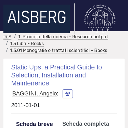
IRIS
1. Prodotti della ricerca - Research output
1.3 Libri - Books
1.3.01 Monografie o trattati scientifici - Books
Static Ups: a Practical Guide to
Selection, Installation and
Maintenence
BAGGINI, Angelo
;
2011-01-01
Scheda completa
Scheda breve