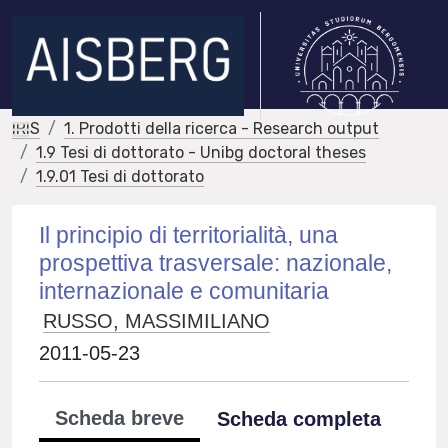
IRIS
1. Prodotti della ricerca - Research output
1.9 Tesi di dottorato - Unibg doctoral theses
1.9.01 Tesi di dottorato
Il principio di territorialità, una
prospettiva trasversale: nazionale,
internazionale e comunitaria
RUSSO, MASSIMILIANO
2011-05-23
Scheda breve
Scheda completa