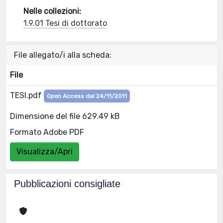
Nelle collezioni:
1.9.01 Tesi di dottorato
File allegato/i alla scheda:
File
TESI.pdf
Open Access dal 24/11/2011
Dimensione del file 629.49 kB
Formato Adobe PDF
Visualizza/Apri
Pubblicazioni consigliate