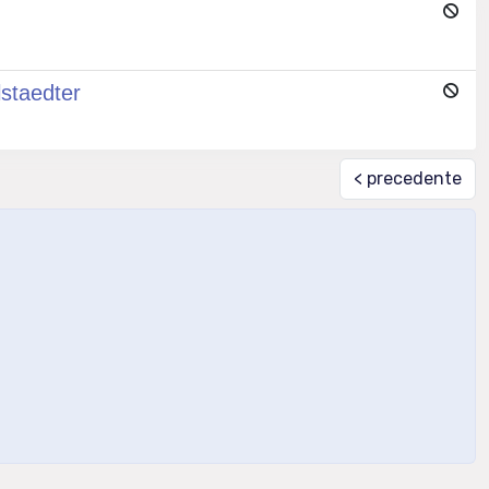
staedter
< precedente