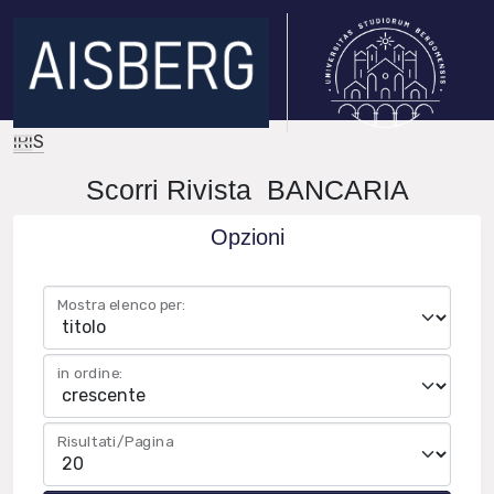
IRIS
Scorri Rivista BANCARIA
Opzioni
Mostra elenco per:
in ordine:
Risultati/Pagina