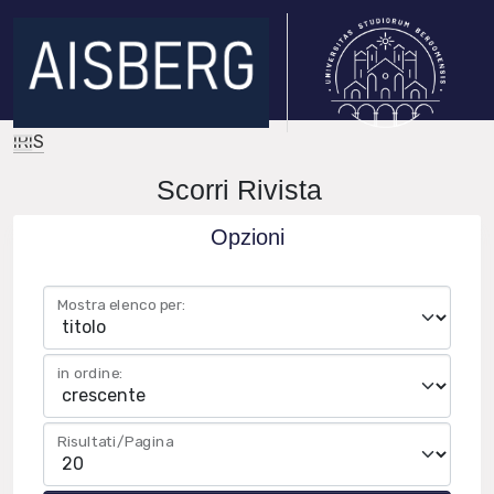
IRIS
Scorri Rivista
Opzioni
Mostra elenco per:
in ordine:
Risultati/Pagina