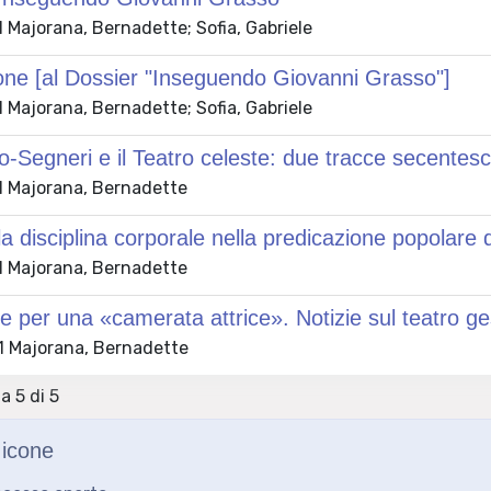
 Majorana, Bernadette; Sofia, Gabriele
one [al Dossier "Inseguendo Giovanni Grasso"]
 Majorana, Bernadette; Sofia, Gabriele
-Segneri e il Teatro celeste: due tracce secentes
 Majorana, Bernadette
lla disciplina corporale nella predicazione popolare d
 Majorana, Bernadette
e per una «camerata attrice». Notizie sul teatro ge
 Majorana, Bernadette
 a 5 di 5
icone