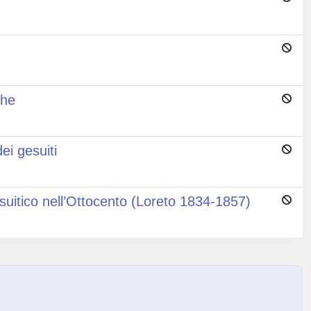
che
ei gesuiti
suitico nell’Ottocento (Loreto 1834-1857)