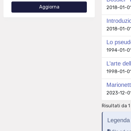
2018-01-01
Introduzi
2018-01-01
Lo pseudo
1994-01-01
L’arte de
1998-01-01
Marionett
2023-12-01
Risultati da 1
Legenda 