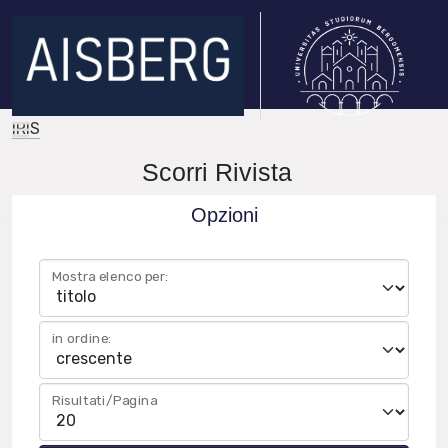
IRIS
Scorri Rivista
Opzioni
Mostra elenco per:
in ordine:
Risultati/Pagina