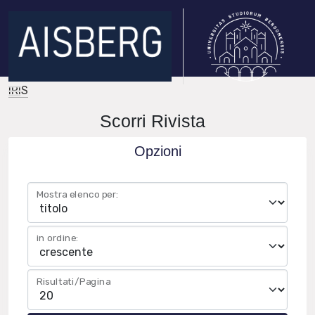
IRIS
Scorri Rivista
Opzioni
Mostra elenco per:
in ordine:
Risultati/Pagina