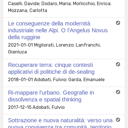
Caselli, Davide; Dodaro, Maria; Morlicchio, Enrica;
Mozzana, Carlotta
Le conseguenze della modernità
industriale nelle Alpi. O l'Angelus Novus
della ruggine
2021-01-01 Migliorati, Lorenzo; Lanfranchi,
Gianluca
Recuperare terra: cinque contesti
applicativi di politiche di de-sealing
2018-01-01 Adobati, Fulvio; Garda, Emanuele
Ri-mappare l’urbano. Geografie in
dissolvenza e spatial thinking
2017-12-15 Adobati, Fulvio
Sottrazione e nuova naturalità: verso una
nuova convivenza tra comunità, territorio