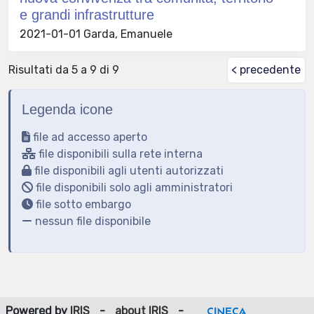
e grandi infrastrutture
2021-01-01 Garda, Emanuele
Risultati da 5 a 9 di 9
< precedente
Legenda icone
file ad accesso aperto
file disponibili sulla rete interna
file disponibili agli utenti autorizzati
file disponibili solo agli amministratori
file sotto embargo
nessun file disponibile
Powered by
IRIS
-
about IRIS
-