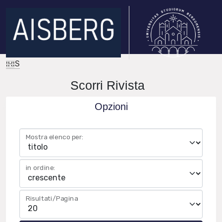
IRIS
Scorri Rivista
Opzioni
Mostra elenco per:
in ordine:
Risultati/Pagina