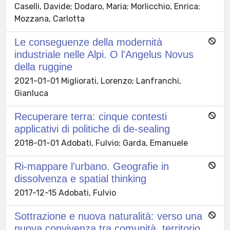
Caselli, Davide; Dodaro, Maria; Morlicchio, Enrica;
Mozzana, Carlotta
Le conseguenze della modernità
industriale nelle Alpi. O l'Angelus Novus
della ruggine
2021-01-01 Migliorati, Lorenzo; Lanfranchi,
Gianluca
Recuperare terra: cinque contesti
applicativi di politiche di de-sealing
2018-01-01 Adobati, Fulvio; Garda, Emanuele
Ri-mappare l’urbano. Geografie in
dissolvenza e spatial thinking
2017-12-15 Adobati, Fulvio
Sottrazione e nuova naturalità: verso una
nuova convivenza tra comunità, territorio