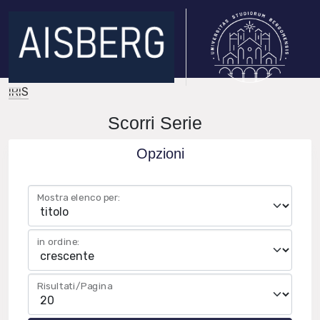
IRIS
Scorri Serie
Opzioni
Mostra elenco per:
in ordine:
Risultati/Pagina