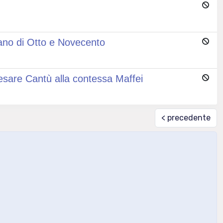
liano di Otto e Novecento
 Cesare Cantù alla contessa Maffei
< precedente