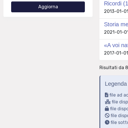
Ricordi (
2013-01-01
Storia me
2021-01-01 
«A voi na
2017-01-01
Risultati da 8
Legenda 
file ad a
file dis
file disp
file disp
file sot