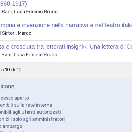
1860-1917)
 Bani, Luca Erminio Bruno
moria e invenzione nella narrativa e nel teatro ita
Sirtori, Marco
ta e cresciuta tra letterati insigni». Una lettera di
 Bani, Luca Erminio Bruno
 a 10 di 10
icone
ccesso aperto
ponibili sulla rete interna
onibili agli utenti autorizzati
onibili solo agli amministratori
to embargo