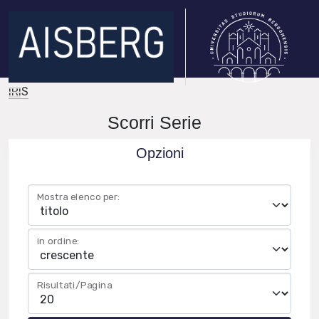
IRIS
Scorri Serie
Opzioni
Mostra elenco per:
in ordine:
Risultati/Pagina