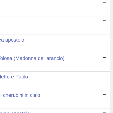
ea apostolo
Tolosa (Madonna dell'arancio)
detto e Paolo
 cherubini in cielo