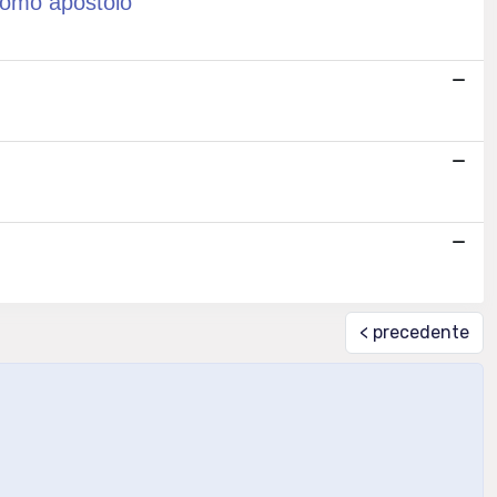
como apostolo
< precedente