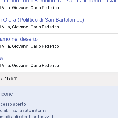
n trono con il Bambino tra i santi Girolamo e Gia
Villa, Giovanni Carlo Federico
 di Olera (Polittico di San Bartolomeo)
Villa, Giovanni Carlo Federico
lamo nel deserto
Villa, Giovanni Carlo Federico
na
Villa, Giovanni Carlo Federico
 a 11 di 11
icone
ccesso aperto
ponibili sulla rete interna
onibili agli utenti autorizzati