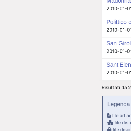
Madonna i
2010-01-01 
Polittico
2010-01-01 
San Giro
2010-01-01 
Sant'Ele
2010-01-01 
Risultati da 2
Legenda 
file ad a
file dis
file disp