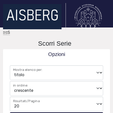
IRIS
Scorri Serie
Opzioni
Mostra elenco per:
in ordine:
Risultati/Pagina