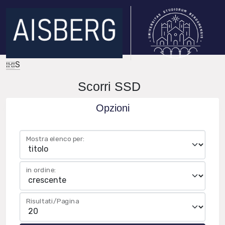
IRIS
Scorri SSD
Opzioni
Mostra elenco per:
in ordine:
Risultati/Pagina