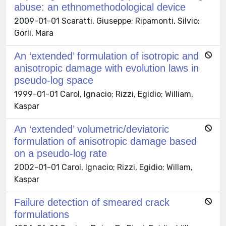
abuse: an ethnomethodological device
2009-01-01 Scaratti, Giuseppe; Ripamonti, Silvio;
Gorli, Mara
An ‘extended’ formulation of isotropic and
anisotropic damage with evolution laws in
pseudo-log space
1999-01-01 Carol, Ignacio; Rizzi, Egidio; William,
Kaspar
An ‘extended’ volumetric/deviatoric
formulation of anisotropic damage based
on a pseudo-log rate
2002-01-01 Carol, Ignacio; Rizzi, Egidio; Willam,
Kaspar
Failure detection of smeared crack
formulations