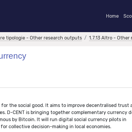
Home
Scor
tre tipologie - Other research outputs
1.7.13 Altro - Othe
Currency
s for the social good. It aims to improve decentralised trust
es. D-CENT is bringing together complementary currency d
s by Bitcoin. It will run digital social currency pilots in
for collective decision-making in local economies.