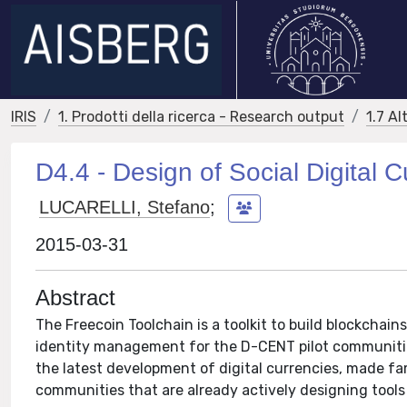
IRIS
1. Prodotti della ricerca - Research output
1.7 Al
D4.4 - Design of Social Digital 
LUCARELLI, Stefano
;
2015-03-31
Abstract
The Freecoin Toolchain is a toolkit to build blockchain
identity management for the D-CENT pilot communiti
the latest development of digital currencies, made famou
communities that are already actively designing tools 