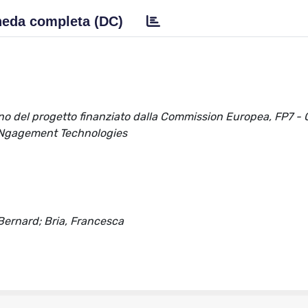
eda completa (DC)
terno del progetto finanziato dalla Commission Europea, FP7 -
 ENgagement Technologies
 Bernard; Bria, Francesca