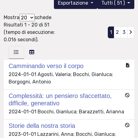
Esportazione
Tutti ( 51 )
Mostra
schede
Risultati 1 - 20 di 51
(tempo di esecuzione:
1
2
3
0.016 secondi).
Camminando verso il corpo
2024-01-01 Agosti, Valeria; Bocchi, Gianluca;
Borgogni, Antonio
Complessità: un pensiero sfaccettato,
difficile, generativo
2024-01-01 Bocchi, Gianluca; Barazzetti, Arianna
Storie della nostra storia
2023-01-01 Lazzarini, Anna; Bocchi, Gianluca;