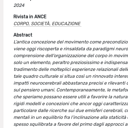
2024
Rivista in ANCE
CORPO, SOCIETÀ, EDUCAZIONE
Abstract
L’antica concezione del movimento come precondizione
viene oggi riscoperta e rinsaldata da paradigmi neuros
comprensione dell’organizzazione del corpo in moviment
solo un elemento, peraltro preziosissimo e indispensa
tradimento delle molteplici esperienze relazionali del
tale quadro culturale si situa così un rinnovato intere
impatti neurocerebrali abbastanza precisi e rilevanti 
sul pensiero umani. Contemporaneamente, le metafore
che speriamo possano essere utili a favorire la natura
rigidi modelli e concezioni che ancor oggi caratterizz
particolare dalle ricerche sui due emisferi cerebrali, c
mentali in un equilibrio fra l’inclinazione alla staticità
spesso squilibrata a favore del primo dagli approcci 