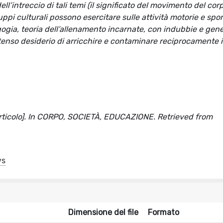
l’intreccio di tali temi (il significato del movimento del cor
uppi culturali possono esercitare sulle attività motorie e spor
agogia, teoria dell’allenamento incarnate, con indubbie e gen
tenso desiderio di arricchire e contaminare reciprocamente i
 articolo]. In CORPO, SOCIETÀ, EDUCAZIONE. Retrieved from
ys
Dimensione del file
Formato