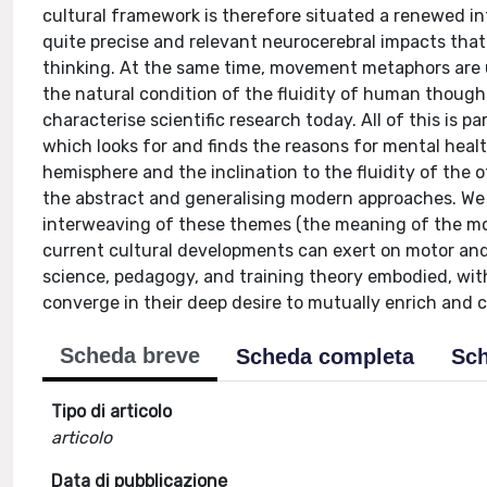
cultural framework is therefore situated a renewed int
quite precise and relevant neurocerebral impacts that
thinking. At the same time, movement metaphors are us
the natural condition of the fluidity of human thought
characterise scientific research today. All of this is 
which looks for and finds the reasons for mental healt
hemisphere and the inclination to the fluidity of the
the abstract and generalising modern approaches. We 
interweaving of these themes (the meaning of the m
current cultural developments can exert on motor and
science, pedagogy, and training theory embodied, wi
converge in their deep desire to mutually enrich and c
Scheda breve
Scheda completa
Sch
Tipo di articolo
articolo
Data di pubblicazione