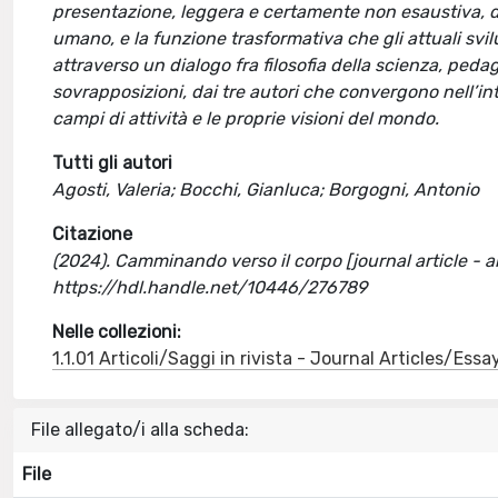
presentazione, leggera e certamente non esaustiva, del
umano, e la funzione trasformativa che gli attuali svil
attraverso un dialogo fra filosofia della scienza, ped
sovrapposizioni, dai tre autori che convergono nell’in
campi di attività e le proprie visioni del mondo.
Tutti gli autori
Agosti, Valeria; Bocchi, Gianluca; Borgogni, Antonio
Citazione
(2024). Camminando verso il corpo [journal article -
https://hdl.handle.net/10446/276789
Nelle collezioni:
1.1.01 Articoli/Saggi in rivista - Journal Articles/Essa
File allegato/i alla scheda:
File