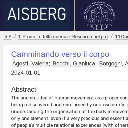
IRIS
1. Prodotti della ricerca - Research output
1.1 Co
Camminando verso il corpo
Agosti, Valeria
;
Bocchi, Gianluca
;
Borgogni, 
2024-01-01
Abstract
The ancient idea of human movement as a proper cond
being rediscovered and reinforced by neuroscientific
understanding the organisation of the body in movemen
only one element, even if a very precious and essentia
of people’s multiple relational experiences (with oth