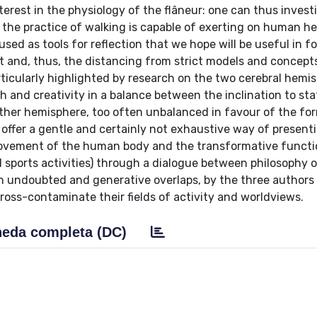
erest in the physiology of the flâneur: one can thus invest
 the practice of walking is capable of exerting on human h
ed as tools for reflection that we hope will be useful in f
 and, thus, the distancing from strict models and concepts 
particularly highlighted by research on the two cerebral hemi
h and creativity in a balance between the inclination to sta
 other hemisphere, too often unbalanced in favour of the fo
offer a gentle and certainly not exhaustive way of present
ovement of the human body and the transformative functi
 sports activities) through a dialogue between philosophy 
th undoubted and generative overlaps, by the three author
ross-contaminate their fields of activity and worldviews.
eda completa (DC)