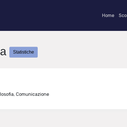
Home
Scor
ia
Statistiche
Filosofia, Comunicazione