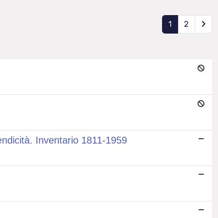
1
2
endicità. Inventario 1811-1959