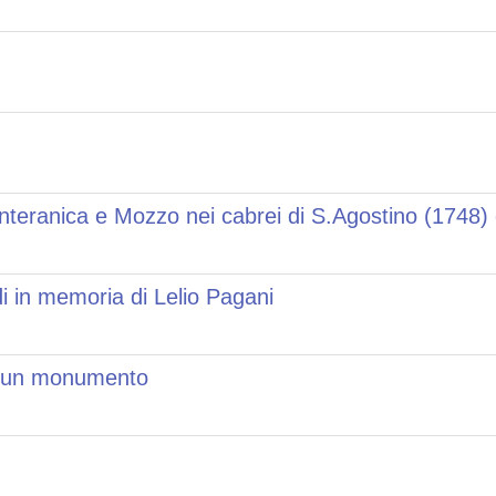
nteranica e Mozzo nei cabrei di S.Agostino (1748) 
di in memoria di Lelio Pagani
 di un monumento