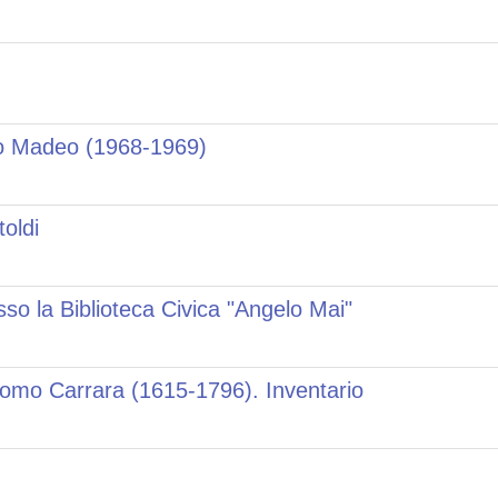
elo Madeo (1968-1969)
oldi
so la Biblioteca Civica "Angelo Mai"
acomo Carrara (1615-1796). Inventario