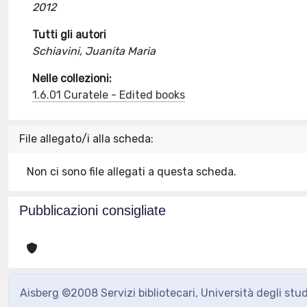
2012
Tutti gli autori
Schiavini, Juanita Maria
Nelle collezioni:
1.6.01 Curatele - Edited books
File allegato/i alla scheda:
Non ci sono file allegati a questa scheda.
Pubblicazioni consigliate
Aisberg ©2008 Servizi bibliotecari, Università degli stu