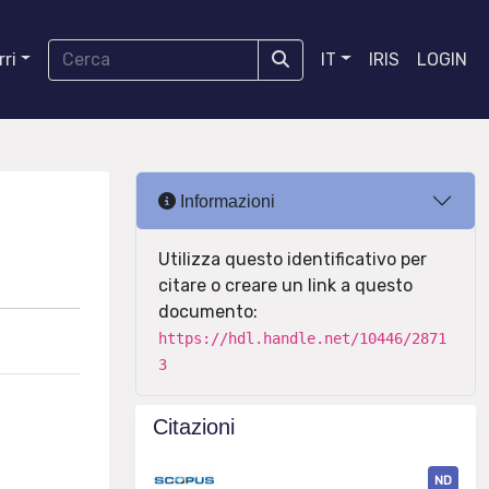
ri
IT
IRIS
LOGIN
Informazioni
Utilizza questo identificativo per
citare o creare un link a questo
documento:
https://hdl.handle.net/10446/2871
3
Citazioni
ND