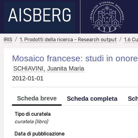
IRIS
1. Prodotti della ricerca - Research output
1.6 Cu
Mosaico francese: studi in onore
SCHIAVINI, Juanita Maria
2012-01-01
Scheda breve
Scheda completa
Sch
Tipo di curatela
curatela (libro)
Data di pubblicazione