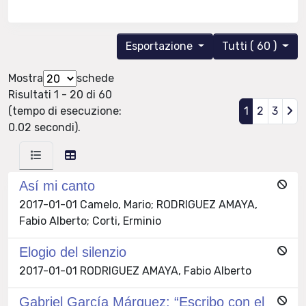
Esportazione
Tutti ( 60 )
Mostra
schede
Risultati 1 - 20 di 60
(tempo di esecuzione:
1
2
3
0.02 secondi).
Así mi canto
2017-01-01 Camelo, Mario; RODRIGUEZ AMAYA,
Fabio Alberto; Corti, Erminio
Elogio del silenzio
2017-01-01 RODRIGUEZ AMAYA, Fabio Alberto
Gabriel García Márquez: “Escribo con el