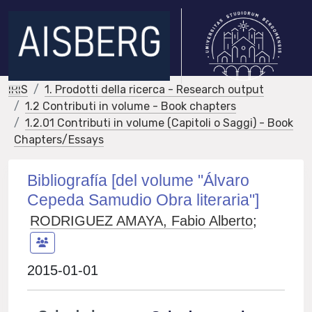
IRIS
1. Prodotti della ricerca - Research output
1.2 Contributi in volume - Book chapters
1.2.01 Contributi in volume (Capitoli o Saggi) - Book
Chapters/Essays
Bibliografía [del volume "Álvaro
Cepeda Samudio Obra literaria"]
RODRIGUEZ AMAYA, Fabio Alberto
;
2015-01-01