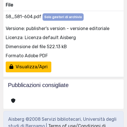
File
58_581-604.pdf
Solo gestori di archivio
Versione: publisher's version - versione editoriale
Licenza: Licenza default Aisberg
Dimensione del file 522.13 kB
Formato Adobe PDF
Visualizza/Apri
Pubblicazioni consigliate
Aisberg ©2008 Servizi bibliotecari, Università degli
studi di Bergamo |
Terms of use/Condizioni di