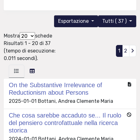
Esportazione
Tutti ( 37 )
Mostra
schede
Risultati 1 - 20 di 37
(tempo di esecuzione:
1
2
0.011 secondi).
On the Substantive Irrelevance of
Reductionism about Persons
2025-01-01 Bottani, Andrea Clemente Maria
Che cosa sarebbe accaduto se... Il ruolo
del pensiero controfattuale nella ricerca
storica
2024-01-01 Bottani, Andrea Clemente Maria