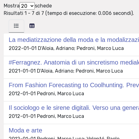
Mostra
schede
Risultati 1 - 7 di 7 (tempo di esecuzione: 0.006 secondi).
La mediatizzazione della moda e la modalizzaz
2022-01-01 D'Aloia, Adriano; Pedroni, Marco Luca
#Ferragnez. Anatomia di un sincretismo medial
2021-01-01 D'Aloia, Adriano; Pedroni, Marco Luca
From Fashion Forecasting to Coolhunting. Previ
2012-01-01 Pedroni, Marco Luca
Il sociologo e le sirene digitali. Verso una genera
2012-01-01 Pedroni, Marco Luca
Moda e arte
2012-01-01 Pedroni, Marco Luca; Volonté, Paolo