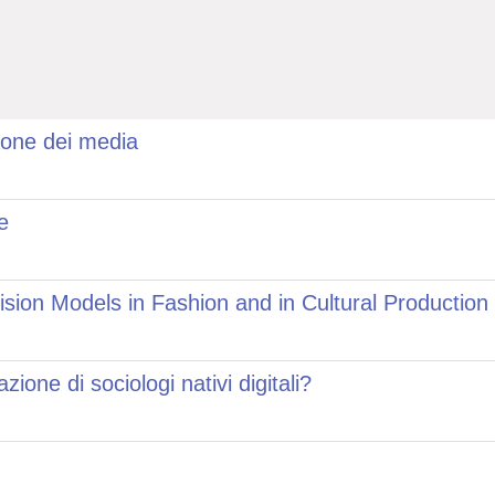
ione dei media
e
sion Models in Fashion and in Cultural Production
zione di sociologi nativi digitali?