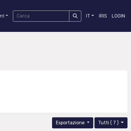
ri
IT
IRIS
LOGIN
Esportazione
Tutti ( 7 )