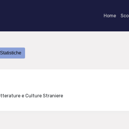
Home
Scor
Statistiche
etterature e Culture Straniere