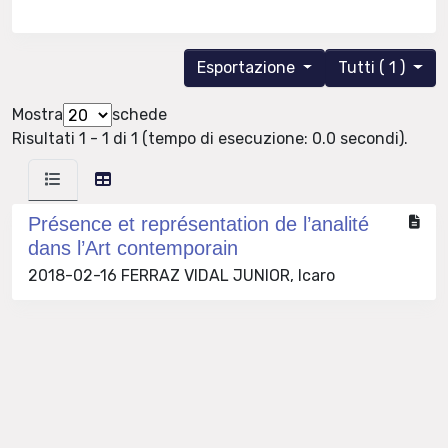
Esportazione
Tutti ( 1 )
Mostra
schede
Risultati 1 - 1 di 1 (tempo di esecuzione: 0.0 secondi).
Présence et représentation de l’analité
dans l’Art contemporain
2018-02-16 FERRAZ VIDAL JUNIOR, Icaro