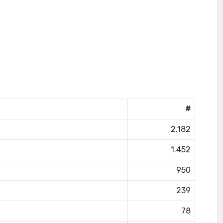
#
2.182
1.452
950
239
78