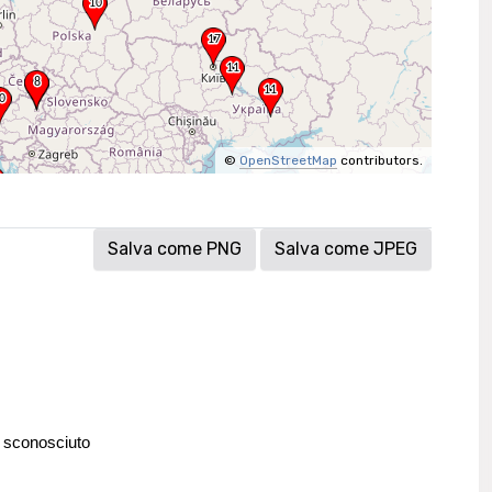
©
OpenStreetMap
contributors.
Salva come PNG
Salva come JPEG
 sconosciuto