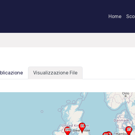
Home
Scor
blicazione
Visualizzazione File