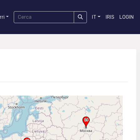
ri
IT
IRIS
LOGIN