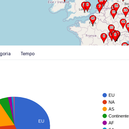
goria
Tempo
EU
NA
AS
Continente
EU
AF