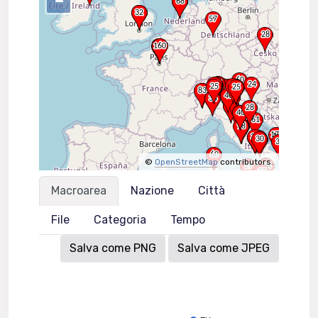
–
©
OpenStreetMap
contributors.
Macroarea
Nazione
Città
File
Categoria
Tempo
Salva come PNG
Salva come JPEG