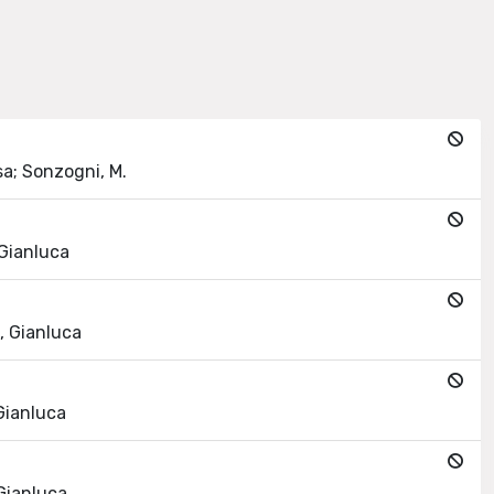
isa; Sonzogni, M.
 Gianluca
i, Gianluca
 Gianluca
 Gianluca