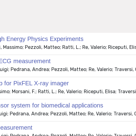
gh Energy Physics Experiments
Massimo; Pezzoli, Matteo; Ratti, L.; Re, Valerio; Riceputi, El
ad ECG measurement
igi; Pedrana, Andrea; Pezzoli, Matteo; Re, Valerio; Traversi,
p for PixFEL X-ray imager
; Morsani, F.; Ratti, L.; Re, Valerio; Riceputi, Elisa; Travers
or system for biomedical applications
igi; Pedrana, Andrea; Pezzoli, Matteo; Re, Valerio; Traversi,
Measurement
igi; Pedrana, Andrea; Pezzoli, Matteo; Re, Valerio; Traversi,