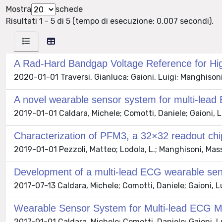
Mostra
schede
Risultati 1 - 5 di 5 (tempo di esecuzione: 0.007 secondi).
A Rad-Hard Bandgap Voltage Reference for Hi
2020-01-01 Traversi, Gianluca; Gaioni, Luigi; Manghisoni, 
A novel wearable sensor system for multi-le
2019-01-01 Caldara, Michele; Comotti, Daniele; Gaioni, Lu
Characterization of PFM3, a 32×32 readout chi
2019-01-01 Pezzoli, Matteo; Lodola, L.; Manghisoni, Massimo
Development of a multi-lead ECG wearable sens
2017-07-13 Caldara, Michele; Comotti, Daniele; Gaioni, Lu
Wearable Sensor System for Multi-lead ECG 
2017-01-01 Caldara, Michele; Comotti, Daniele; Gaioni, Lu