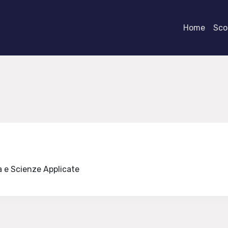
Home
Scor
a e Scienze Applicate