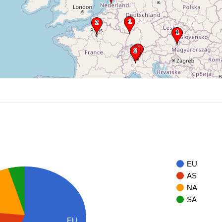
EU
AS
NA
SA
EU