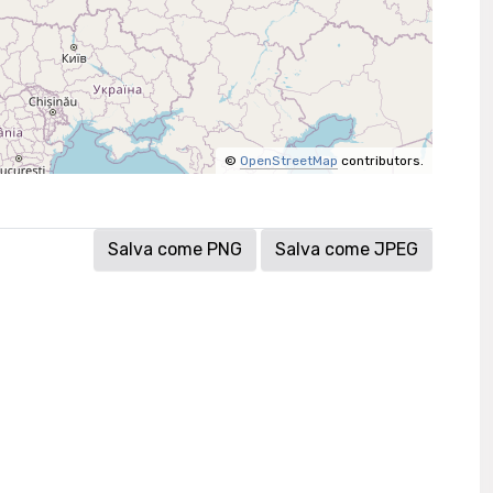
©
OpenStreetMap
contributors.
Salva come PNG
Salva come JPEG