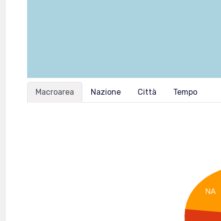
Macroarea
Nazione
Città
Tempo
NA