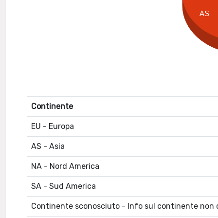
AS
Continente
EU - Europa
AS - Asia
NA - Nord America
SA - Sud America
Continente sconosciuto - Info sul continente non d