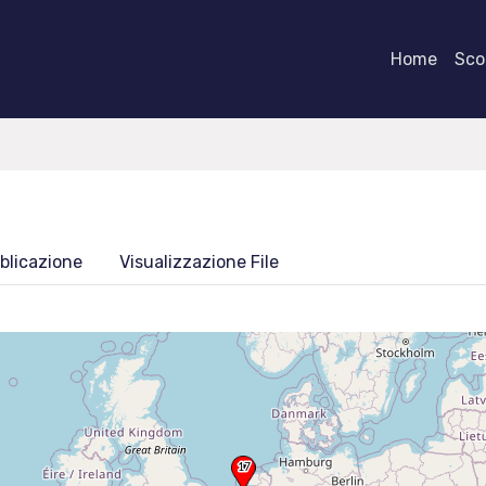
Home
Scor
blicazione
Visualizzazione File