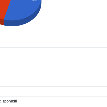
isponibili