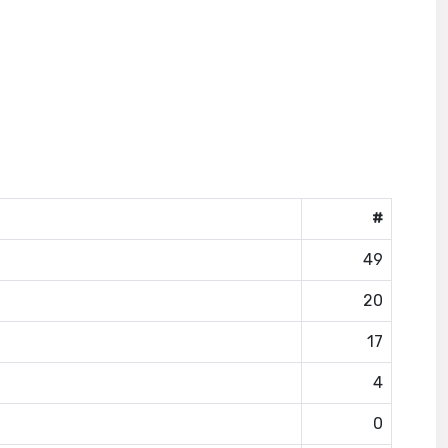
#
49
20
17
4
0