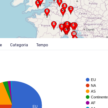
ne
Categoria
Tempo
EU
NA
AS
Continente
AF
EU