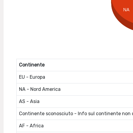
NA
Continente
EU - Europa
NA - Nord America
AS - Asia
Continente sconosciuto - Info sul continente non d
AF - Africa