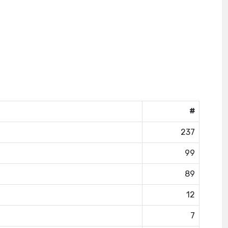
#
237
99
89
12
7