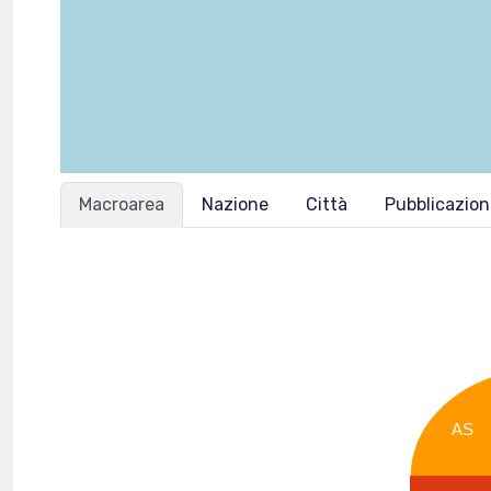
Macroarea
Nazione
Città
Pubblicazio
AS