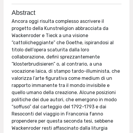
Abstract
Ancora oggi risulta complesso ascrivere il
progetto della Kunstreligion abbracciata da
Wackenroder e Tieck a una visione
“cattolicheggiante” che Goethe, ispirandosi al
titolo dell’opera scaturita dalla loro
collaborazione, definì sprezzantemente
“klosterbrudisieren” o, al contrario, a una
vocazione laica, di stampo tardo-illuminista, che
valorizza l’arte figurativa come medium di un
rapporto immanente tra il mondo invisibile e
quello umano della creazione. Alcune posizioni
politiche dei due autori, che emergono in modo
“soffuso” dal carteggio del 1792-1793 e dai
Resoconti del viaggio in Franconia fanno
propendere per questa seconda tesi, sebbene
Wackenroder resti affascinato dalla liturgia