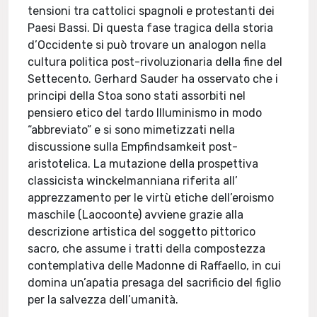
tensioni tra cattolici spagnoli e protestanti dei
Paesi Bassi. Di questa fase tragica della storia
d’Occidente si può trovare un analogon nella
cultura politica post-rivoluzionaria della fine del
Settecento. Gerhard Sauder ha osservato che i
principi della Stoa sono stati assorbiti nel
pensiero etico del tardo Illuminismo in modo
“abbreviato” e si sono mimetizzati nella
discussione sulla Empfindsamkeit post-
aristotelica. La mutazione della prospettiva
classicista winckelmanniana riferita all’
apprezzamento per le virtù etiche dell’eroismo
maschile (Laocoonte) avviene grazie alla
descrizione artistica del soggetto pittorico
sacro, che assume i tratti della compostezza
contemplativa delle Madonne di Raffaello, in cui
domina un’apatia presaga del sacrificio del figlio
per la salvezza dell’umanità.