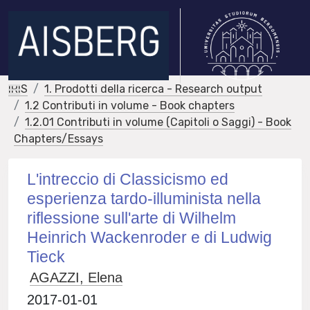
IRIS
1. Prodotti della ricerca - Research output
1.2 Contributi in volume - Book chapters
1.2.01 Contributi in volume (Capitoli o Saggi) - Book
Chapters/Essays
L'intreccio di Classicismo ed
esperienza tardo-illuminista nella
riflessione sull'arte di Wilhelm
Heinrich Wackenroder e di Ludwig
Tieck
AGAZZI, Elena
2017-01-01