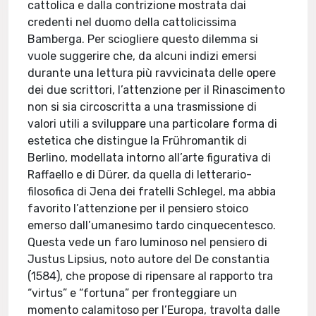
cattolica e dalla contrizione mostrata dai
credenti nel duomo della cattolicissima
Bamberga. Per sciogliere questo dilemma si
vuole suggerire che, da alcuni indizi emersi
durante una lettura più ravvicinata delle opere
dei due scrittori, l’attenzione per il Rinascimento
non si sia circoscritta a una trasmissione di
valori utili a sviluppare una particolare forma di
estetica che distingue la Frühromantik di
Berlino, modellata intorno all’arte figurativa di
Raffaello e di Dürer, da quella di letterario-
filosofica di Jena dei fratelli Schlegel, ma abbia
favorito l’attenzione per il pensiero stoico
emerso dall’umanesimo tardo cinquecentesco.
Questa vede un faro luminoso nel pensiero di
Justus Lipsius, noto autore del De constantia
(1584), che propose di ripensare al rapporto tra
“virtus” e “fortuna” per fronteggiare un
momento calamitoso per l’Europa, travolta dalle