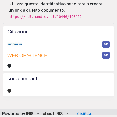
Utilizza questo identificativo per citare o creare
un link a questo documento:
https://hdl.handle.net/10446/106152
Citazioni
ND
ND
social impact
Powered by
IRIS
-
about IRIS
-