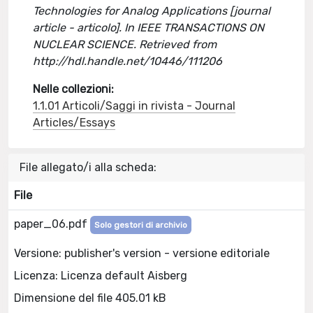
Technologies for Analog Applications [journal
article - articolo]. In IEEE TRANSACTIONS ON
NUCLEAR SCIENCE. Retrieved from
http://hdl.handle.net/10446/111206
Nelle collezioni:
1.1.01 Articoli/Saggi in rivista - Journal
Articles/Essays
File allegato/i alla scheda:
File
paper_06.pdf
Solo gestori di archivio
Versione: publisher's version - versione editoriale
Licenza: Licenza default Aisberg
Dimensione del file 405.01 kB