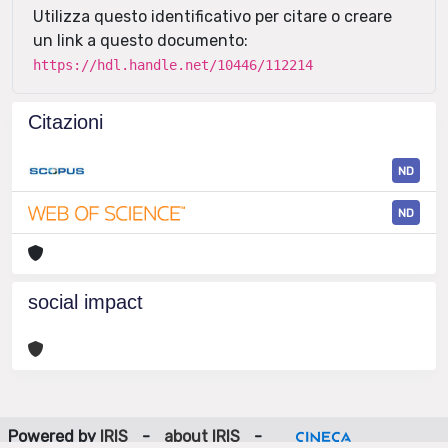
Utilizza questo identificativo per citare o creare
un link a questo documento:
https://hdl.handle.net/10446/112214
Citazioni
ND
ND
social impact
Powered by
IRIS
-
about IRIS
-