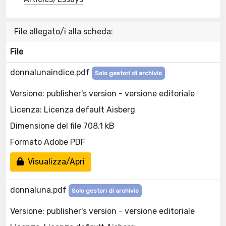
File allegato/i alla scheda:
File
donnalunaindice.pdf
Solo gestori di archivio
Versione: publisher's version - versione editoriale
Licenza: Licenza default Aisberg
Dimensione del file 708.1 kB
Formato Adobe PDF
Visualizza/Apri
donnaluna.pdf
Solo gestori di archivio
Versione: publisher's version - versione editoriale