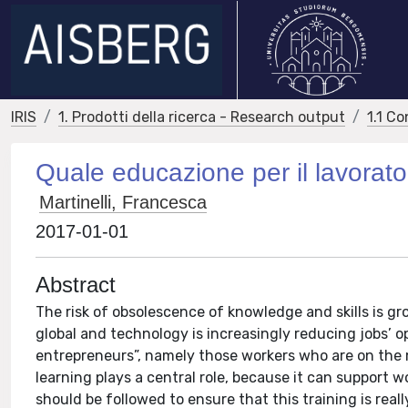
IRIS
1. Prodotti della ricerca - Research output
1.1 Co
Quale educazione per il lavorato
Martinelli, Francesca
2017-01-01
Abstract
The risk of obsolescence of knowledge and skills is 
global and technology is increasingly reducing jobs’ o
entrepreneurs”, namely those workers who are on the m
learning plays a central role, because it can support 
should be followed to ensure that this training is rea