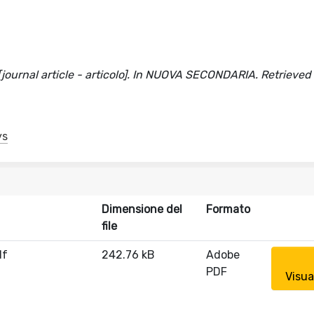
 [journal article - articolo]. In NUOVA SECONDARIA. Retrieved
ys
Dimensione del
Formato
file
df
242.76 kB
Adobe
PDF
Visua