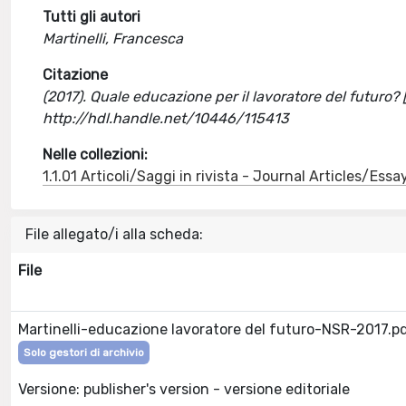
Tutti gli autori
Martinelli, Francesca
Citazione
(2017). Quale educazione per il lavoratore del futuro?
http://hdl.handle.net/10446/115413
Nelle collezioni:
1.1.01 Articoli/Saggi in rivista - Journal Articles/Essa
File allegato/i alla scheda:
File
Martinelli-educazione lavoratore del futuro-NSR-2017.p
Solo gestori di archivio
Versione: publisher's version - versione editoriale