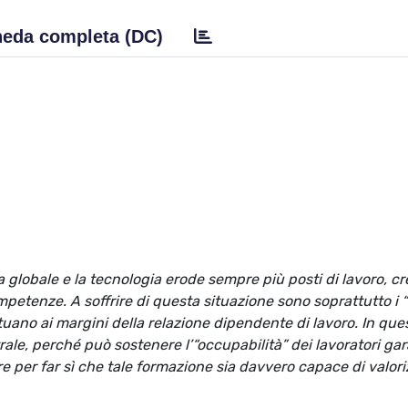
eda completa (DC)
 globale e la tecnologia erode sempre più posti di lavoro, cre
petenze. A soffrire di questa situazione sono soprattutto i 
situano ai margini della relazione dipendente di lavoro. In que
ale, perché può sostenere l’“occupabilità” dei lavoratori g
 per far sì che tale formazione sia davvero capace di valori