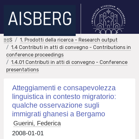
IRIS
1. Prodotti della ricerca - Research output
1.4 Contributi in atti di convegno - Contributions in
conference proceedings
1.4.01 Contributi in atti di convegno - Conference
presentations
Atteggiamenti e consapevolezza
linguistica in contesto migratorio:
qualche osservazione sugli
immigrati ghanesi a Bergamo
Guerini, Federica
2008-01-01