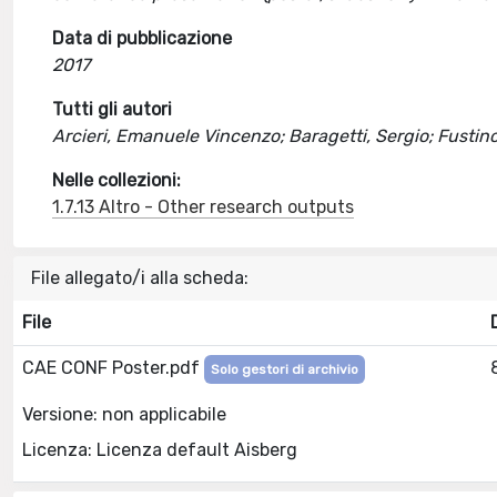
Data di pubblicazione
2017
Tutti gli autori
Arcieri, Emanuele Vincenzo; Baragetti, Sergio; Fustinon
Nelle collezioni:
1.7.13 Altro - Other research outputs
File allegato/i alla scheda:
File
CAE CONF Poster.pdf
Solo gestori di archivio
Versione: non applicabile
Licenza: Licenza default Aisberg