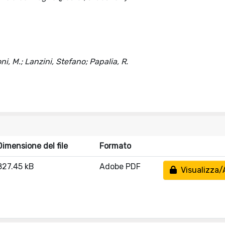
i, M.; Lanzini, Stefano; Papalia, R.
Dimensione del file
Formato
827.45 kB
Adobe PDF
Visualizza/