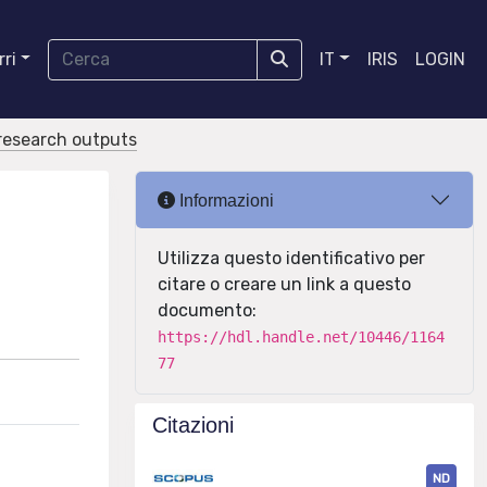
ri
IT
IRIS
LOGIN
r research outputs
Informazioni
Utilizza questo identificativo per
citare o creare un link a questo
documento:
https://hdl.handle.net/10446/1164
77
Citazioni
ND