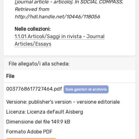
[journal article - articolo]. In SOCIAL COMPASS.
Retrieved from
http://hdl.handle.net/10446/118056
Nelle collezioni:
1.1.01 Articoli/Saggi in rivista - Journal
Articles/Essays
File allegato/i alla scheda:
File
0037768617727464.pdf
Solo gestori di archivio
Versione: publisher's version - versione editoriale
Licenza: Licenza default Aisberg
Dimensione del file 149.9 kB
Formato Adobe PDF