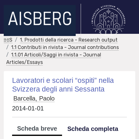
IRIS
1. Prodotti della ricerca - Research output
1.1 Contributi in rivista - Journal contributions
1.1.01 Articoli/Saggi in rivista - Journal
Articles/Essays
Lavoratori e scolari “ospiti” nella
Svizzera degli anni Sessanta
Barcella, Paolo
2014-01-01
Scheda breve
Scheda completa