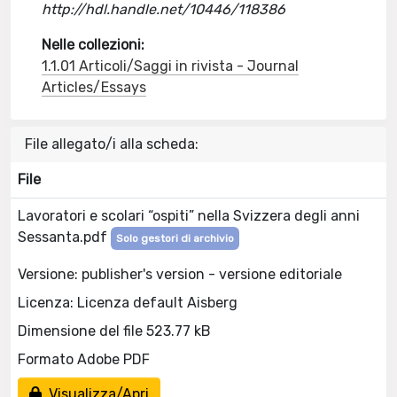
http://hdl.handle.net/10446/118386
Nelle collezioni:
1.1.01 Articoli/Saggi in rivista - Journal
Articles/Essays
File allegato/i alla scheda:
File
Lavoratori e scolari “ospiti” nella Svizzera degli anni
Sessanta.pdf
Solo gestori di archivio
Versione: publisher's version - versione editoriale
Licenza: Licenza default Aisberg
Dimensione del file 523.77 kB
Formato Adobe PDF
Visualizza/Apri