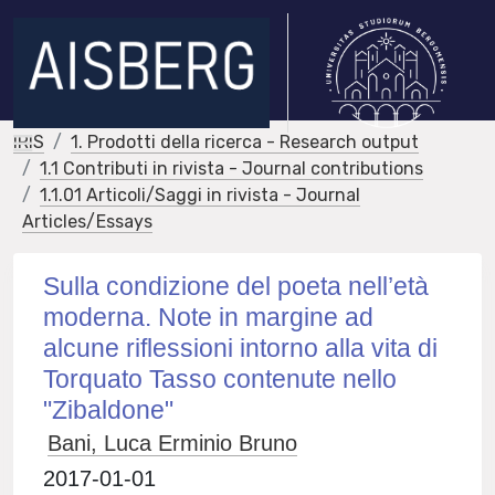
IRIS
1. Prodotti della ricerca - Research output
1.1 Contributi in rivista - Journal contributions
1.1.01 Articoli/Saggi in rivista - Journal
Articles/Essays
Sulla condizione del poeta nell’età
moderna. Note in margine ad
alcune riflessioni intorno alla vita di
Torquato Tasso contenute nello
"Zibaldone"
Bani, Luca Erminio Bruno
2017-01-01