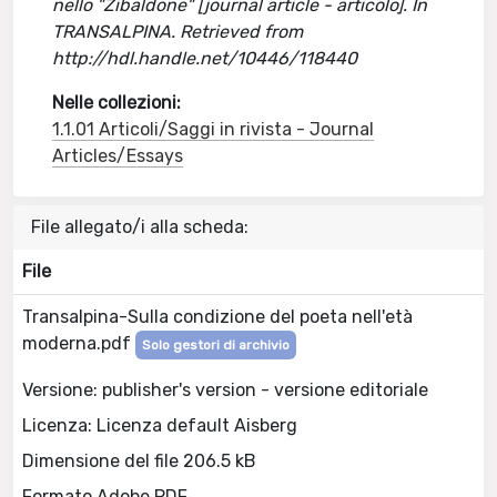
nello "Zibaldone" [journal article - articolo]. In
TRANSALPINA. Retrieved from
http://hdl.handle.net/10446/118440
Nelle collezioni:
1.1.01 Articoli/Saggi in rivista - Journal
Articles/Essays
File allegato/i alla scheda:
File
Transalpina-Sulla condizione del poeta nell'età
moderna.pdf
Solo gestori di archivio
Versione: publisher's version - versione editoriale
Licenza: Licenza default Aisberg
Dimensione del file 206.5 kB
Formato Adobe PDF