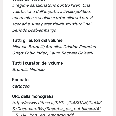
Il regime sanzionatorio contro l’Iran. Una
valutazione dell’impatto a livello politico,
economico e sociale e un’analisi sui nuovi
scenari e sulle potenzialità strutturali nel
periodo post-embargo
Tutti gli autori del volume
Michele Brunelli; Annalisa Cristini; Federica
Origo; Fabio Indeo; Laura Rachele Galeotti
Tutti i curatori del volume
Brunelli, Michele
Formato
cartaceo
URL della monografia
https://www.difesa.it/SMD_/CASD/IM/CeMiS
S/DocumentiVis/Rcerche_da_pubblicare/AL
_R_04_Iran_ed_embargo.pdf