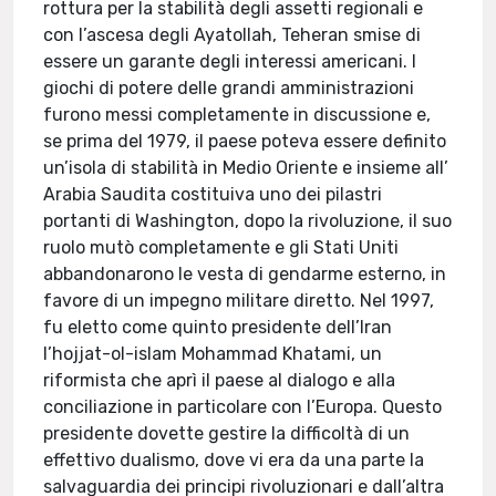
rottura per la stabilità degli assetti regionali e
con l’ascesa degli Ayatollah, Teheran smise di
essere un garante degli interessi americani. I
giochi di potere delle grandi amministrazioni
furono messi completamente in discussione e,
se prima del 1979, il paese poteva essere definito
un’isola di stabilità in Medio Oriente e insieme all’
Arabia Saudita costituiva uno dei pilastri
portanti di Washington, dopo la rivoluzione, il suo
ruolo mutò completamente e gli Stati Uniti
abbandonarono le vesta di gendarme esterno, in
favore di un impegno militare diretto. Nel 1997,
fu eletto come quinto presidente dell’Iran
l’hojjat-ol-islam Mohammad Khatami, un
riformista che aprì il paese al dialogo e alla
conciliazione in particolare con l’Europa. Questo
presidente dovette gestire la difficoltà di un
effettivo dualismo, dove vi era da una parte la
salvaguardia dei principi rivoluzionari e dall’altra