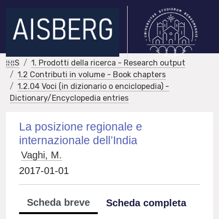
IRIS
1. Prodotti della ricerca - Research output
1.2 Contributi in volume - Book chapters
1.2.04 Voci (in dizionario o enciclopedia) -
Dictionary/Encyclopedia entries
La posizione regionale e
internazionale dell’India
Vaghi, M.
2017-01-01
Scheda breve
Scheda completa