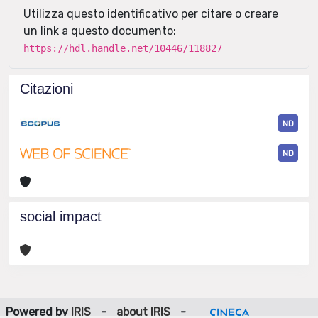
Utilizza questo identificativo per citare o creare
un link a questo documento:
https://hdl.handle.net/10446/118827
Citazioni
ND
ND
social impact
Powered by
IRIS
-
about IRIS
-