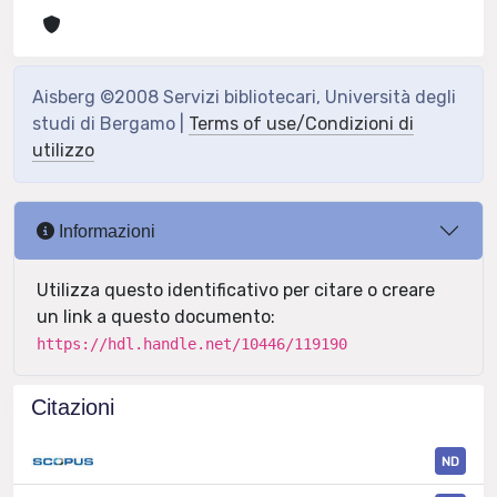
Aisberg ©2008 Servizi bibliotecari, Università degli
studi di Bergamo |
Terms of use/Condizioni di
utilizzo
Informazioni
Utilizza questo identificativo per citare o creare
un link a questo documento:
https://hdl.handle.net/10446/119190
Citazioni
ND