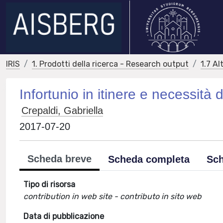
IRIS
1. Prodotti della ricerca - Research output
1.7 Al
Infortunio in itinere e necessità 
Crepaldi, Gabriella
2017-07-20
Scheda breve
Scheda completa
Sch
Tipo di risorsa
contribution in web site - contributo in sito web
Data di pubblicazione