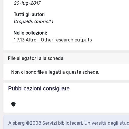
20-lug-2017
Tutti gli autori
Crepaldi, Gabriella
Nelle collezioni:
1.7.13 Altro - Other research outputs
File allegato/i alla scheda:
Non ci sono file allegati a questa scheda.
Pubblicazioni consigliate
Aisberg ©2008 Servizi bibliotecari, Università degli stu