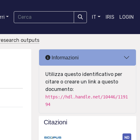
ri
IT
IRIS
LOGIN
r research outputs
Informazioni
Utilizza questo identificativo per
citare o creare un link a questo
documento:
https://hdl.handle.net/10446/1191
94
Citazioni
ND