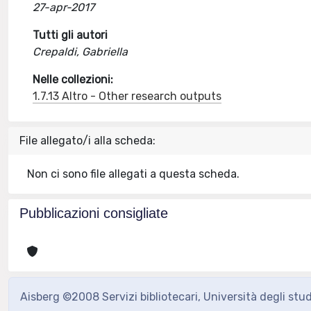
27-apr-2017
Tutti gli autori
Crepaldi, Gabriella
Nelle collezioni:
1.7.13 Altro - Other research outputs
File allegato/i alla scheda:
Non ci sono file allegati a questa scheda.
Pubblicazioni consigliate
Aisberg ©2008 Servizi bibliotecari, Università degli stu