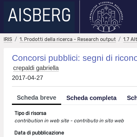
IRIS
1. Prodotti della ricerca - Research output
1.7 Al
Concorsi pubblici: segni di ricon
crepaldi gabriella
2017-04-27
Scheda breve
Scheda completa
Sch
Tipo di risorsa
contribution in web site - contributo in sito web
Data di pubblicazione